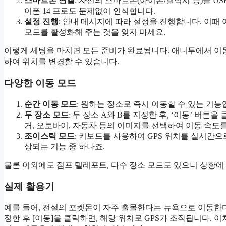
스마트폰 연결
: 자신의 스마트폰(아이폰/갤럭시 등)을 U
이폰 14 프로도 문제없이 인식합니다.
설정 진행
: 안내 메시지에 따라 설정을 진행합니다. 이때
모드를 활성화해 주는 것을 잊지 마세요.
이렇게 세팅을 마치면 모든 준비가 완료됩니다. 애니투에서 이
하여 위치를 변경할 수 있습니다.
다양한 이동 모드
순간 이동 모드
: 원하는 장소로 즉시 이동할 수 있는 기능
두 장소 모드
: 두 장소 A와 B를 지정한 후, ‘이동’ 버튼
거, 오토바이, 자동차 등의 이미지를 선택하여 이동 속도
조이스틱 모드
: 키보드를 사용하여 GPS 위치를 실시간으
상되는 기능 중 하나죠.
물론 이외에도 점프 텔레포트, 다수 장소 모드도 있으니 상황에
실제 활용기
예를 들어, 전설의 포켓몬이 자주 출몰한다는 뉴욕으로 이동한
정한 후 [이동]을 클릭하면, 해당 위치로 GPS가 조작됩니다.