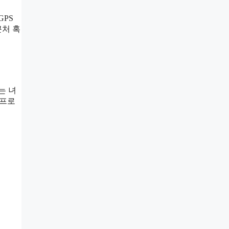
GPS
근처 혹
는 녀
 프로