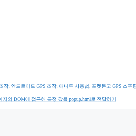
 조작
,
안드로이드 GPS 조작
,
애니투 사용법
,
포켓몬고 GPS 스푸
이지의 DOM에 접근해 특정 값을 popup.html로 전달하기